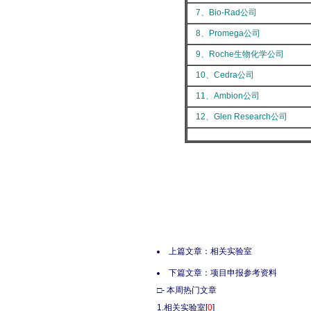
7、Bio-Rad公司
8、Promega公司
9、Roche生物化学公司
10、Cedra公司
11、Ambion公司
12、Glen Research公司
上篇文章：
相关实验室
下篇文章：
项目申报参考资料
□- 本周热门文章
1.
相关实验室
[
0
]