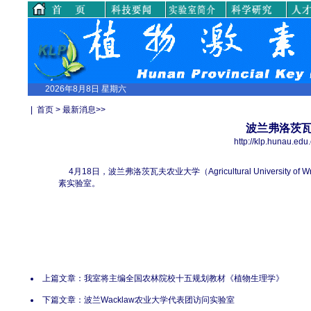
2026年8月8日 星期六
|
首页
>
最新消息
>>
波兰弗洛茨
http://klp.huna
4月18日，波兰弗洛茨瓦夫农业大学（Agricultural Universit
素实验室。
上篇文章：
我室将主编全国农林院校十五规划教材《植物生理学》
下篇文章：
波兰Wacklaw农业大学代表团访问实验室